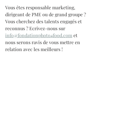
Vous êtes responsable marketing, 
dirigeant de PME ou de grand groupe ? 
Vous cherchez des talents engagés et 
reconnus ? Ecrivez-nous sur 
info@fondationphoto4food.com
 et 
nous serons ravis de vous mettre en 
relation avec les meilleurs !
#SoutiensLaCulture
Communiqué
Artiste
Posts récents
Voir tout