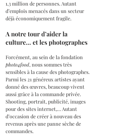
1,3 million de personnes. Autant 
d’emplois menacés dans un secteur 
déjà économiquement fragile.
A notre tour d’aider la 
culture… et les photographes
Forcément, au sein de la fondation 
photo4food
, nous sommes très 
sensibles à la cause des photographes. 
Parmi les 21 généreux artistes ayant 
donné des œuvres, beaucoup vivent 
aussi grâce à la commande privée. 
Shooting, portrait, publicité, images 
pour des sites internet,… Autant 
d’occasion de créer à nouveau des 
revenus après une panne sèche de 
commandes.