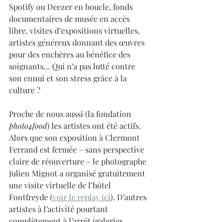
Spotify ou Deezer en boucle, fonds 
documentaires de musée en accès 
libre, visites d’expositions virtuelles, 
artistes généreux donnant des œuvres 
pour des enchères au bénéfice des 
soignants… Qui n’a pas lutté contre 
son ennui et son stress grâce à la 
culture ?
Proche de nous aussi (la fondation 
photo4food
) les artistes ont été actifs. 
Alors que son exposition à Clermont 
Ferrand est fermée – sans perspective 
claire de réouverture – le photographe 
Julien Mignot a organisé gratuitement 
une visite virtuelle de l’hôtel 
Fontfreyde (
voir le replay ici
). D’autres 
artistes à l’activité pourtant 
complètement à l’arrêt (galeries 