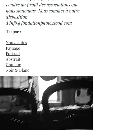
vendre au profit des associations que
nous soutenons. Nous sommes à votre
disposition
à
info@fondationphoto4food.com
Tri par :
Nouveautés
Paysage
Portrait
Abstrait
Couleur
Noir & Blanc