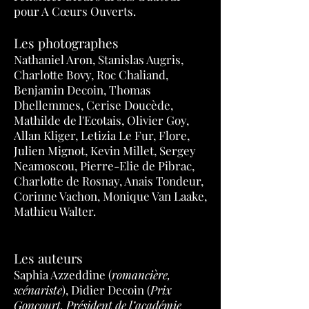
pour A Cœurs Ouverts.
Les photographes
Nathaniel Aron, Stanislas Augris,
Charlotte Bovy, Roc Chaliand,
Benjamin Decoin, Thomas
Dhellemmes, Cerise Doucède,
Mathilde de l'Ecotais, Olivier Goy,
Allan Kliger, Letizia Le Fur, Flore,
Julien Mignot, Kevin Millet, Sergey
Neamoscou, Pierre-Elie de Pibrac,
Charlotte de Rosnay, Anais Tondeur,
Corinne Vachon, Monique Van Laake,
Mathieu Walter.
Les auteurs
Saphia Azzeddine (
romancière,
scénariste
), Didier Decoin (
Prix
Goncourt, Président de l’académie