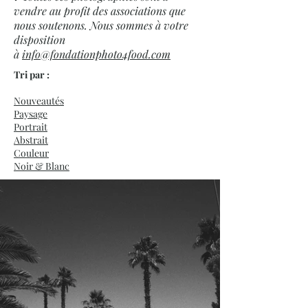
vendre au profit des associations que
nous soutenons. Nous sommes à votre
disposition
à
info@fondationphoto4food.com
Tri par :
Nouveautés
Paysage
Portrait
Abstrait
Couleur
Noir & Blanc