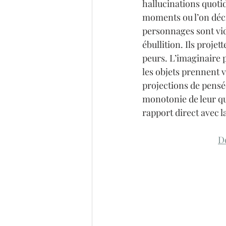
hallucinations quotid
moments ou l’on décr
personnages sont vide
ébullition. Ils projet
peurs. L’imaginaire pr
les objets prennent v
projections de pensé
monotonie de leur quo
rapport direct avec l
D