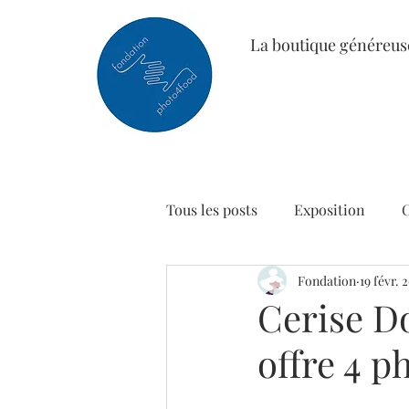
La boutique généreus
Tous les posts
Exposition
Fondation
19 févr. 
Cerise Do
offre 4 p