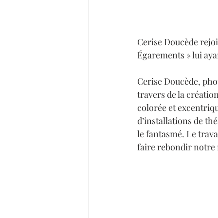
Cerise Doucède rejoi
Égarements » lui aya
Cerise Doucède, phot
travers de la créatio
colorée et excentriqu
d’installations de th
le fantasmé. Le trava
faire rebondir notre