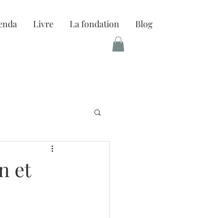
enda
Livre
La fondation
Blog
n et