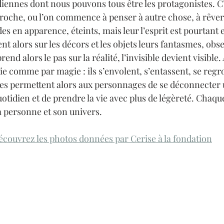
iennes dont nous pouvons tous être les protagonistes. C’e
oche, ou l’on commence à penser à autre chose, à rêver
s en apparence, éteints, mais leur l’esprit est pourtant 
tent alors sur les décors et les objets leurs fantasmes, obs
end alors le pas sur la réalité, l’invisible devient visible.
ie comme par magie : ils s’envolent, s’entassent, se regr
es permettent alors aux personnages de se déconnecter u
tidien et de prendre la vie avec plus de légèreté. Chaqu
a personne et son univers.
écouvrez les photos données par Cerise à la fondation