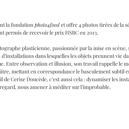
nt la fondation 
photo4food
 et offre 4 photos tirées de la sé
nt permis de recevoir le prix HSBC en 2013. 
ographe plasticienne, passionnée par la mise en scène, 
n d’installations dans lesquelles les objets prennent vie da
e. Entre observation et illusion, son travail rappelle le 
éâtre, mettant en correspondance le basculement subtil ent
il de Cerise Doucède, c’est aussi cela : dynamiser les inst
 regard, nous amener à méditer sur l’improbable.