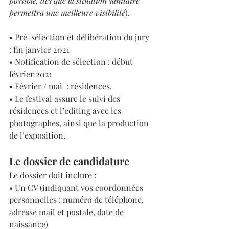
possible, dès que la situation sanitaire 
permettra une meilleure visibilité
).
• Pré-sélection et délibération du jury 
: fin janvier 2021
• Notification de sélection : début 
février 2021 
• Février / mai  : résidences. 
• Le festival assure le suivi des 
résidences et l’editing avec les 
photographes, ainsi que la production 
de l’exposition. 
Le dossier de candidature
Le dossier doit inclure :
• Un CV (indiquant vos coordonnées 
personnelles : numéro de téléphone, 
adresse mail et postale, date de 
naissance)