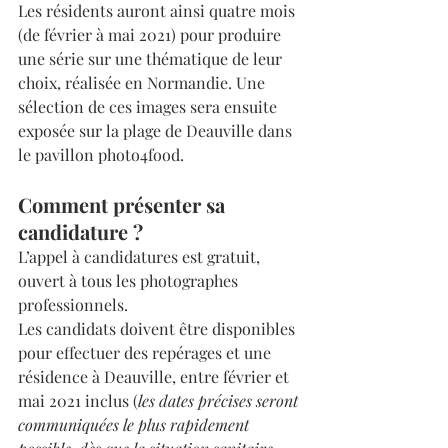
Les résidents auront ainsi quatre mois 
(de février à mai 2021) pour produire 
une série sur une thématique de leur 
choix, réalisée en Normandie. Une 
sélection de ces images sera ensuite 
exposée sur la plage de Deauville dans 
le pavillon photo4food.
Comment présenter sa 
candidature ?
L’appel à candidatures est gratuit, 
ouvert à tous les photographes 
professionnels.
Les candidats doivent être disponibles 
pour effectuer des repérages et une 
résidence à Deauville, entre février et 
mai 2021 inclus (
les dates précises seront 
communiquées le plus rapidement 