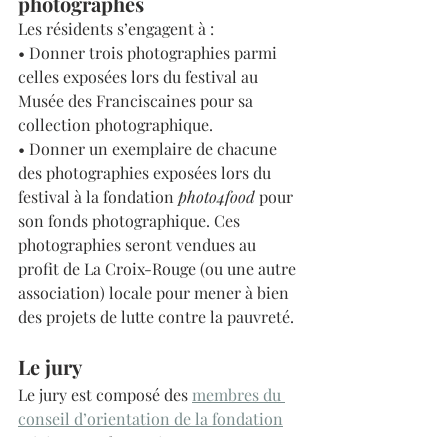
photographes
Les résidents s’engagent à :
• Donner trois photographies parmi 
celles exposées lors du festival au 
Musée des Franciscaines pour sa 
collection photographique.
• Donner un exemplaire de chacune 
des photographies exposées lors du 
festival à la fondation 
photo4food
 pour 
son fonds photographique. Ces 
photographies seront vendues au 
profit de La Croix-Rouge (ou une autre 
association) locale pour mener à bien 
des projets de lutte contre la pauvreté.
Le jury
Le jury est composé des 
membres du 
conseil d’orientation de la fondation
rejoint pour l’occasion par Laura 