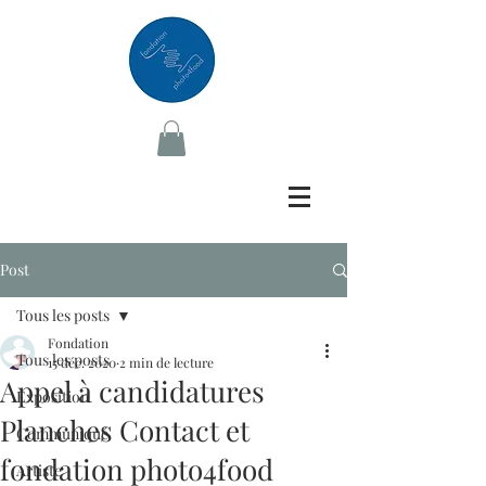
Post
Tous les posts
Fondation
Tous les posts
15 déc. 2020
2 min de lecture
Appel à candidatures
Exposition
Planches Contact et
Communiqué
fondation photo4food
Artiste