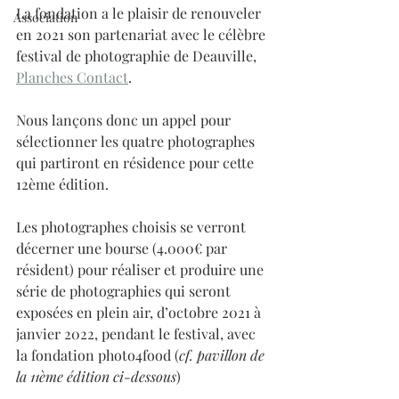
La fondation a le plaisir de renouveler 
Association
en 2021 son partenariat avec le célèbre 
festival de photographie de Deauville, 
Planches Contact
.
Nous lançons donc un appel pour 
sélectionner les quatre photographes 
qui partiront en résidence pour cette 
12ème édition.
Les photographes choisis se verront 
décerner une bourse (4.000€ par 
résident) pour réaliser et produire une 
série de photographies qui seront 
exposées en plein air, d’octobre 2021 à 
janvier 2022, pendant le festival, avec 
la fondation photo4food (
cf. pavillon de 
la 11ème édition ci-dessous
)