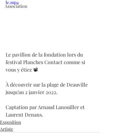
le.mp4
Association
Le pavillon de la fondation lors du 
festival Planches Contact comme si 
vous y étiez 📽 
À découvrir sur la plage de Deauville 
jusqu’au 2 janvier 2022.
Captation par Arnaud Lanouiller et 
Laurent Denans.
Exposition
Artiste