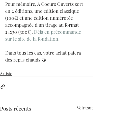
Pour mémoire, A Coeurs Ouverts sort 
en 2 éditions, une édition classique 
(100€) et une édition numérotée 
accompagnée d’un tirage au format 
24x30 (300€). 
Déjà en précommande 
sur le site de la fondation
.
Dans tous les cas, votre achat paiera 
des repas chauds 🤝
Artiste
Posts récents
Voir tout