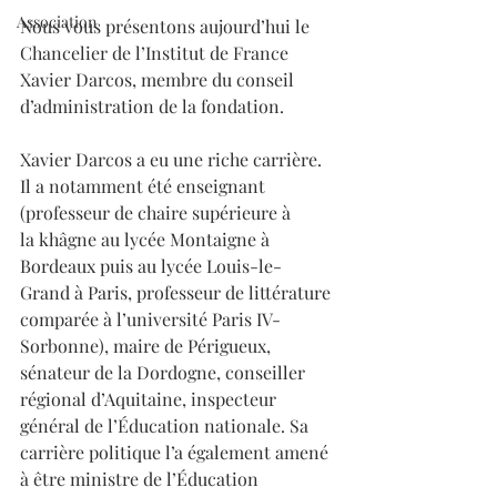
Association
Nous vous présentons aujourd’hui le 
Chancelier de l’Institut de France 
Xavier Darcos, membre du conseil 
d’administration de la fondation.⁣
Xavier Darcos a eu une riche carrière. 
Il a notamment été enseignant 
(professeur de chaire supérieure à 
la khâgne au lycée Montaigne à 
Bordeaux puis au lycée Louis-le-
Grand à Paris, professeur de littérature 
comparée à l’université Paris IV-
Sorbonne), maire de Périgueux, 
sénateur de la Dordogne, conseiller 
régional d’Aquitaine, inspecteur 
général de l’Éducation nationale. Sa 
carrière politique l’a également amené 
à être ministre de l’Éducation 