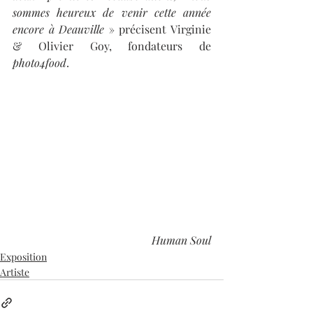
sommes heureux de venir cette année 
encore à Deauville
 » précisent Virginie 
& Olivier Goy, fondateurs de 
photo4food
. 
Human Soul
Exposition
Artiste