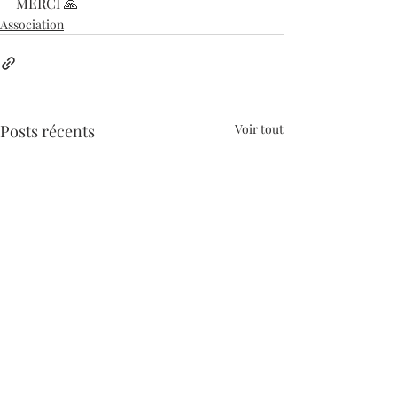
MERCI 🙏 
Association
Posts récents
Voir tout