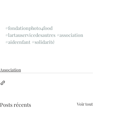
#fondationphoto4food
#lartauservicedesautres
#association
#aideenfant
#solidarité
Association
Posts récents
Voir tout