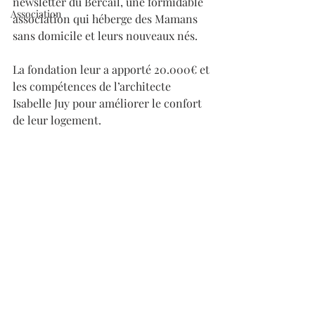
newsletter du Bercail, une formidable 
Association
association qui héberge des Mamans 
sans domicile et leurs nouveaux nés.
La fondation leur a apporté 20.000€ et 
les compétences de l’architecte 
Isabelle Juy pour améliorer le confort 
de leur logement.