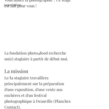
Association
est fait pour vous !
La fondation photo4food recherche 
un(e) stagiaire à partir de début mai.
La mission
Le/la stagiaire travaillera 
principalement sur la préparation 
d'une exposition, d'une vente aux 
enchères et d'un festival 
photographique à Deauville (Planches 
Contact).