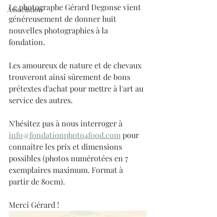
Le photographe Gérard Degonse vient 
Association
généreusement de donner huit 
nouvelles photographies à la 
fondation. 
Les amoureux de nature et de chevaux 
trouveront ainsi sûrement de bons 
prétextes d'achat pour mettre à l'art au 
service des autres.
N'hésitez pas à nous interroger à 
info@fondationphoto4food.com
 pour 
connaître les prix et dimensions 
possibles (photos numérotées en 7 
exemplaires maximum. Format à 
partir de 80cm).
Merci Gérard !