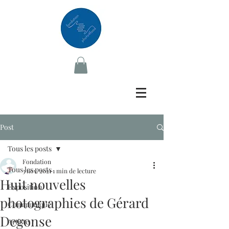
Post
Tous les posts
Fondation
Tous les posts
3 nov. 2021
1 min de lecture
Huit nouvelles
Exposition
photographies de Gérard
Communiqué
Degonse
Artiste