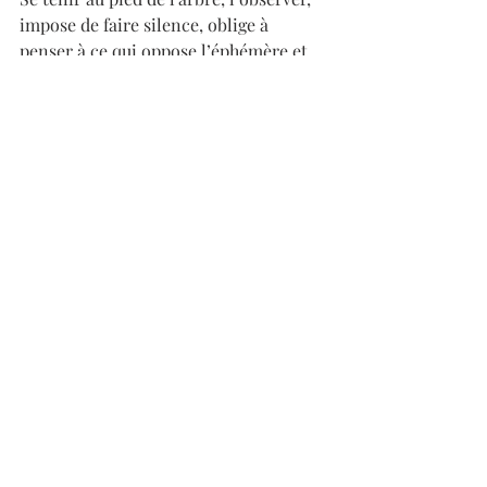
impose de faire silence, oblige à 
penser à ce qui oppose l’éphémère et 
le durable, à se confronter à une 
temporalité qui n’est pas celle de 
l’homme. 
Faire leur portrait c’est apprivoiser 
leurs mystères et notre passé. 
Exposition
Artiste
Posts récents
Voir tout