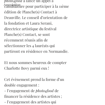
photo4food 
a lancé un appel à 
Association
candidature pour participer à la 11ème 
édition de Planche(s) Contact à 
Deauville. Le conseil d’orientation de 
la fondation et Laura Serani, 
directrice artistique du festival 
Planche(s) Contact, se sont 
récemment réunis afin de 
sélectionner les 4 lauréats qui 
partiront en résidence en Normandie.
Et nous sommes heureux de compter 
Charlotte Bovy parmi eux ! 
Cet évènement prend la forme d’un 
double engagement :
- l’engagement de 
photo4food
 de 
financer la résidence des artistes ;
- l’engagement des artistes qui 