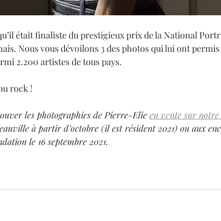
u’il était finaliste du prestigieux prix de la National Portr
ais. Nous vous dévoilons 3 des photos qui lui ont permis d
rmi 2.200 artistes de tous pays.
ou rock !
ouver les photographies de Pierre-Elie 
en vente sur notre 
auville à partir d’octobre (il est résident 2021) ou aux enc
dation le 16 septembre 2021.