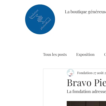
La boutique généreus
Tous les posts
Exposition
Fondation
27 août 
Bravo Pie
La fondation adresse 