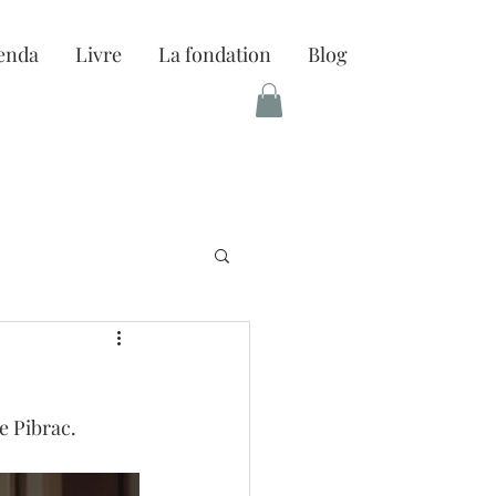
enda
Livre
La fondation
Blog
e Pibrac.