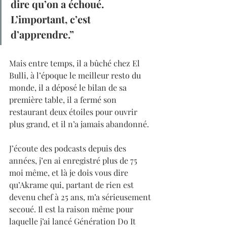
dire qu’on a échoué. 
L’important, c’est 
d’apprendre.”
Mais entre temps, il a bûché chez El 
Bulli, à l’époque le meilleur resto du 
monde, il a déposé le bilan de sa 
première table, il a fermé son 
restaurant deux étoiles pour ouvrir 
plus grand, et il n’a jamais abandonné.
J’écoute des podcasts depuis des 
années, j’en ai enregistré plus de 75 
moi même, et là je dois vous dire 
qu’Akrame qui, partant de rien est 
devenu chef à 25 ans, m’a sérieusement 
secoué. Il est la raison même pour 
laquelle j’ai lancé Génération Do It 