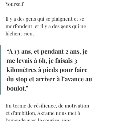
Yourself. 
Il y a des gens qui se plaignent et se 
morfondent, et il y a des gens qui ne 
lâchent rien.
“A 13 ans, et pendant 2 ans, je 
me levais à 6h, je faisais 3 
kilomètres à pieds pour faire 
du stop et arriver à l’avance au 
boulot.”
En terme de résilience, de motivation 
et d’ambition, Akrame nous met à 
l’amende avec le sourire, sans 
prétention, sans haine et sans 
scrupules."