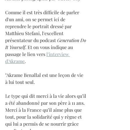
Comme il est très difficile de parler 
d'un ami, on se permet ici de 
reprendre le portrait dressé par 
Matthieu Stefani, l'excellent 
présentateur du podcast 
Generation Do 
It Yourself
. Et on vous indique au 
passage le lien vers 
l'interview 
d'Akrame
. 
"Akrame Benallal est une leçon de vie 
à lui tout seul.
Le type qui dit merci à la vie alors qu’il 
a été abandonné par son père à 11 ans. 
Merci à la France qu’il aime plus que 
tout, pour la solidarité qui y règne et 
qui lui a permis de se nourrir grâce 