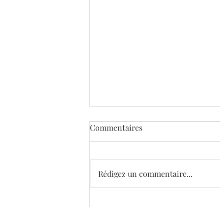
Commentaires
Rédigez un commentaire...
Appel à candidatures -
Planches Contact Festival de