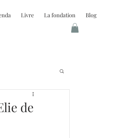
enda
Livre
La fondation
Blog
Elie de