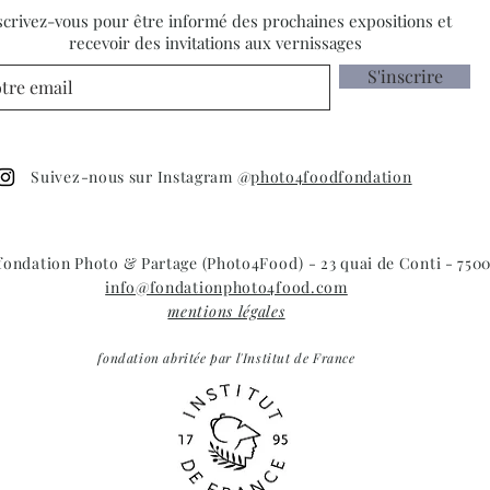
4 résidents
scrivez-vous pour être informé des prochaines expositions et
recevoir des invitations aux vernissages
S'inscrire
Suivez-nous sur Instagram @
photo4foodfondation
 fondation Photo & Partage (Photo4Food) - 23 quai de Conti - 7500
info@fondationphoto4food.com
mentions légales
fondation abritée par l'Institut de France