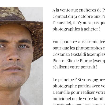
A la vente aux enchères de 
Contact du 31 octobre aux Fr
Deauville), il n’y aura pas qu
photographies à acheter !
Vous pourrez aussi remettr
pour que les photographes r
Costanza Gastaldi (exemples 
Pierre-Elie de Pibrac (exemp
réalisent votre portrait !
Le principe ? Si vous gagnez 
photographe partira avec vo
Deauville pour réaliser votre
individuel ou de votre famil
la retouche, vous recevrez le