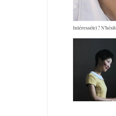
Intéressé(e) ? N’hésit