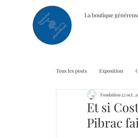
La boutique généreus
Tous les posts
Exposition
Fondation
22 oct. 2
Et si Cos
Pibrac fai