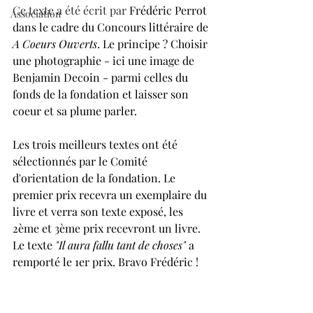
Ce texte a été écrit par 
Frédéric Perrot 
Association
dans le cadre du Concours littéraire de 
A Coeurs Ouverts
. Le principe ? Choisir 
une photographie - ici une image de 
Benjamin Decoin - parmi celles du 
fonds de la fondation et laisser son 
coeur et sa plume parler. 
Les trois meilleurs textes ont été 
sélectionnés par le Comité 
d'orientation de la fondation. Le 
premier prix recevra un exemplaire du 
livre et verra son texte exposé, les 
2ème et 3ème prix recevront un livre. 
Le texte 
"Il aura fallu tant de choses" 
a 
remporté le 1er prix. Bravo Frédéric !