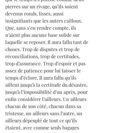
pierres sur un rivage, qu’ils soient 
devenus ronds, lisses, aussi 
insignifiants que les autres cailloux. 
Que, sans s’en rendre compte, ils 
n’aient plus aucune base solide sur 
laquelle se reposer. Il aura fallu tant de 
choses. Trop de disputes et trop de 
réconciliations, trop de certitudes, 
trop d’assurance. Trop d’espoir et pas 
assez de patience pour lui laisser le 
temps d’éclore. Il aura fallu qu’ils 
aillent jusqu’à la certitude du désastre, 
jusqu’à l’impossibilité d’un après, pour 
enfin considérer l’ailleurs. Un ailleurs 
chacun de son côté, chacun dans sa 
tristesse, un ailleurs sans l’autre, un 
ailleurs dépeuplé de tout ce qu’ils 
étaient, avec comme seuls bagages 