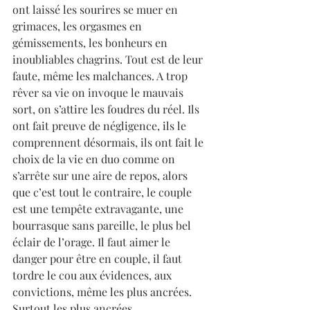
ont laissé les sourires se muer en 
grimaces, les orgasmes en 
gémissements, les bonheurs en 
inoubliables chagrins. Tout est de leur 
faute, même les malchances. A trop 
rêver sa vie on invoque le mauvais 
sort, on s’attire les foudres du réel. Ils 
ont fait preuve de négligence, ils le 
comprennent désormais, ils ont fait le 
choix de la vie en duo comme on 
s’arrête sur une aire de repos, alors 
que c’est tout le contraire, le couple 
est une tempête extravagante, une 
bourrasque sans pareille, le plus bel 
éclair de l’orage. Il faut aimer le 
danger pour être en couple, il faut 
tordre le cou aux évidences, aux 
convictions, même les plus ancrées. 
Surtout les plus ancrées. 