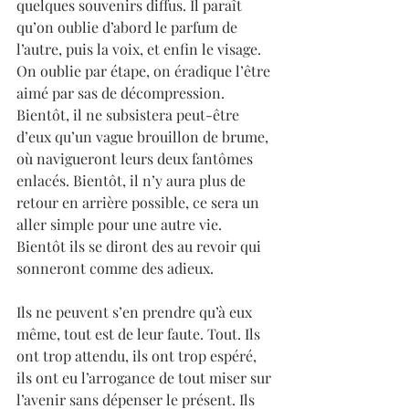
quelques souvenirs diffus. Il paraît 
qu’on oublie d’abord le parfum de 
l’autre, puis la voix, et enfin le visage. 
On oublie par étape, on éradique l’être 
aimé par sas de décompression. 
Bientôt, il ne subsistera peut-être 
d’eux qu’un vague brouillon de brume, 
où navigueront leurs deux fantômes 
enlacés. Bientôt, il n’y aura plus de 
retour en arrière possible, ce sera un 
aller simple pour une autre vie. 
Bientôt ils se diront des au revoir qui 
sonneront comme des adieux. 
Ils ne peuvent s’en prendre qu’à eux 
même, tout est de leur faute. Tout. Ils 
ont trop attendu, ils ont trop espéré, 
ils ont eu l’arrogance de tout miser sur 
l’avenir sans dépenser le présent. Ils 