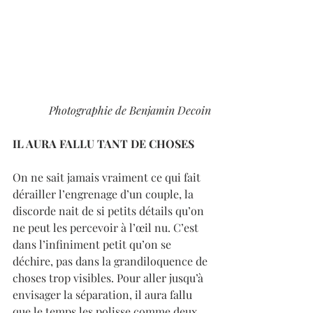
Photographie de Benjamin Decoin
IL AURA FALLU TANT DE CHOSES 
On ne sait jamais vraiment ce qui fait 
dérailler l’engrenage d’un couple, la 
discorde nait de si petits détails qu’on 
ne peut les percevoir à l’œil nu. C’est 
dans l’infiniment petit qu’on se 
déchire, pas dans la grandiloquence de 
choses trop visibles. Pour aller jusqu’à 
envisager la séparation, il aura fallu 
que le temps les polisse comme deux 