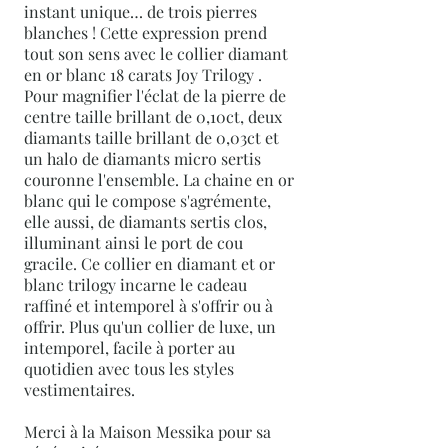
instant unique… de trois pierres
blanches ! Cette expression prend
tout son sens avec le collier diamant
en or blanc 18 carats Joy Trilogy .
Pour magnifier l'éclat de la pierre de
centre taille brillant de 0,10ct, deux
diamants taille brillant de 0,03ct et
un halo de diamants micro sertis
couronne l'ensemble. La chaine en or
blanc qui le compose s'agrémente,
elle aussi, de diamants sertis clos,
illuminant ainsi le port de cou
gracile. Ce collier en diamant et or
blanc trilogy incarne le cadeau
raffiné et intemporel à s'offrir ou à
offrir. Plus qu'un collier de luxe, un
intemporel, facile à porter au
quotidien avec tous les styles
vestimentaires.
Merci à la Maison Messika pour sa