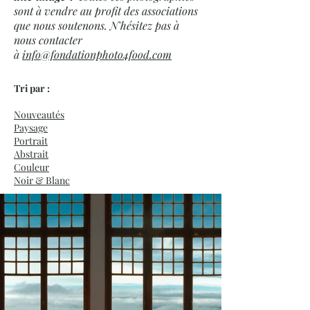
sont à vendre au profit des associations
que nous soutenons. N'hésitez pas à
nous contacter
à
info@fondationphoto4food.com
Tri par :
Nouveautés
Paysage
Portrait
Abstrait
Couleur
Noir & Blanc