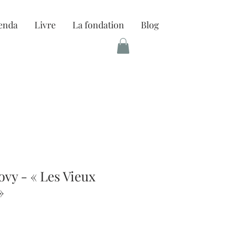
enda
Livre
La fondation
Blog
ovy - « Les Vieux
»