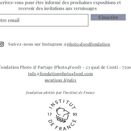
scrivez-vous pour être informé des prochaines expositions et
recevoir des invitations aux vernissages
S'inscrire
Suivez-nous sur Instagram @
photo4foodfondation
 fondation Photo & Partage (Photo4Food) - 23 quai de Conti - 7500
info@fondationphoto4food.com
mentions légales
fondation abritée par l'Institut de France