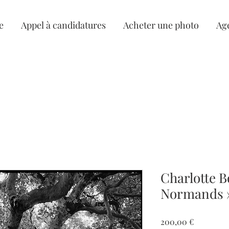
e
Appel à candidatures
Acheter une photo
Ag
Charlotte B
Normands 
Prix
200,00 €