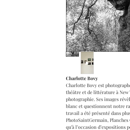
Charlotte Bovy
Charlotte Bovy est photographe 
théâtre et de littérature à Ne
photographie. Ses images révèl
blanc et questionnent notre ra
travail a été présenté dans 
PhotoSaintGermain, Planches C
qu’à l’occasion d’expositions p