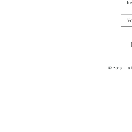
In
© 2019 - la