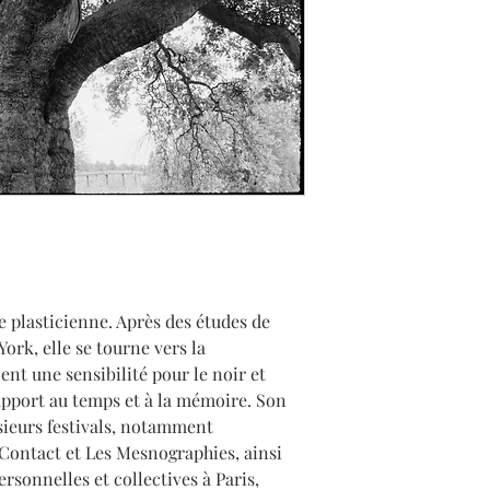
plasticienne. Après des études de
w York, elle se tourne vers la
ent une sensibilité pour le noir et
pport au temps et à la mémoire. Son
plusieurs festivals, notamment
ontact et Les Mesnographies, ainsi
ersonnelles et collectives à Paris,