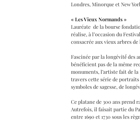
Londres, Minorque et New Yor
« Les Vieux Normands »​​​​​​​
Lauréate de la bourse fondat
réalise, à l’occasion du Festiv
consacrée aux vieux arbres de
Fascinée par la longévité́ des
bénéficient pas de la même r
monuments, l’artiste fait de la
travers cette série de portraits 
symboles de sagesse, de longévité
Ce platane de 300 ans prend ra
Autrefois, il faisait partie du P
entre 1690 et 1730 sous les règ