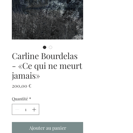
Carline Bourdelas
- «Ce qui ne meurt
jamais»
Prix
200,00 €
Quantité
*
Ajouter au panier