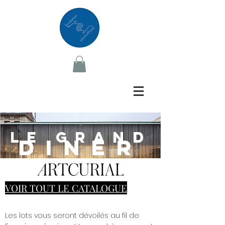
LE GRAND
DINER
VOIR TOUT LE CATALOGUE
Les lots vous seront dévoilés au fil de