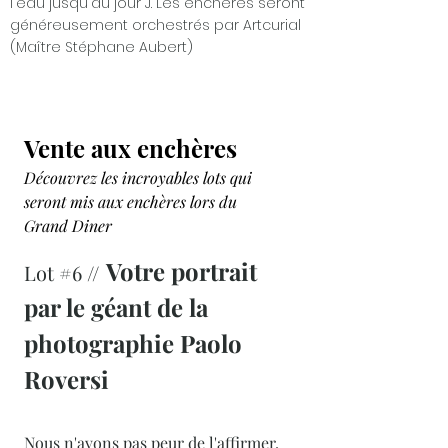
l'eau jusqu'au jour J. Les enchères seront
généreusement orchestrés par Artcurial
(Maître Stéphane Aubert)
Vente aux enchères
Découvrez les incroyables lots qui
seront mis aux enchères lors du
Grand Diner
Votre portrait
Lot #6 //
par le géant de la
photographie Paolo
Roversi
Nous n'avons pas peur de l'affirmer,