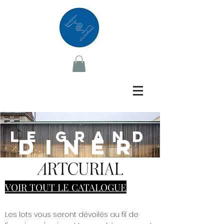
LE GRAND
DINER
VOIR TOUT LE CATALOGUE
Les lots vous seront dévoilés au fil de