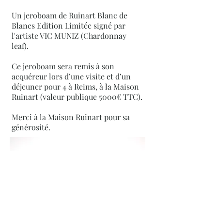
Un jeroboam de Ruinart Blanc de
Blancs Edition Limitée signé par
l'artiste VIC MUNIZ (Chardonnay
leaf).
Ce jeroboam sera remis à son
acquéreur lors d’une visite et d’un
déjeuner pour 4 à Reims, à la Maison
Ruinart (valeur publique 5000€ TTC).
Merci à la Maison Ruinart pour sa
générosité.