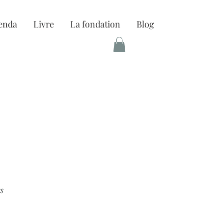
enda
Livre
La fondation
Blog
es