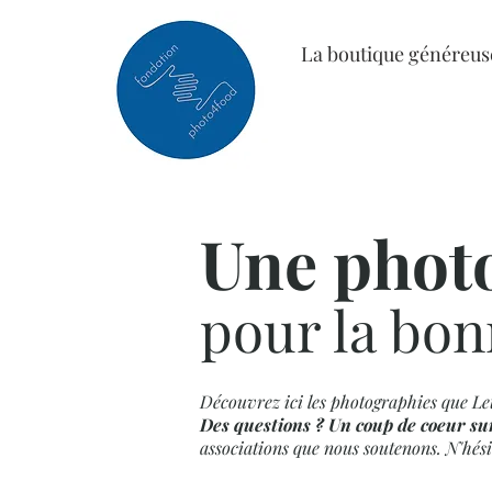
La boutique généreus
Une phot
pour la bon
Découvrez ici les photographies que Le
Des questions ? Un coup de coeur su
associations que nous soutenons. N'hési