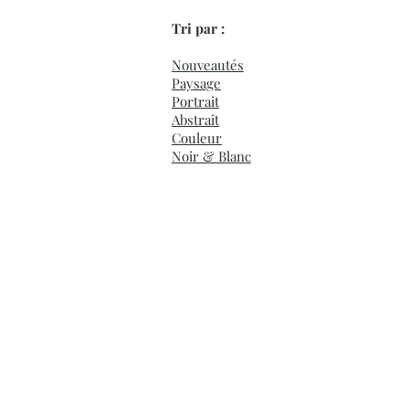
Tri par :
Nouveautés
Paysage
Portrait
Abstrait
Couleur
Noir & Blanc