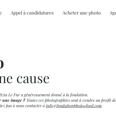
e
Appel à candidatures
Acheter une photo
Ag
o
ne cause
tizia Le Fur a généreusement donné à la fondation.
r une image ?
Toutes ces photographies sont à vendre au profit d
tez pas à nous contacter à
info@fondationphoto4food.com