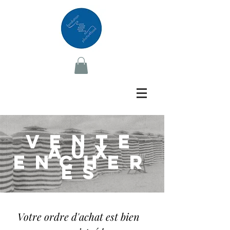
VENTE
AUX
ENCHER
ES
Votre ordre d'achat est bien