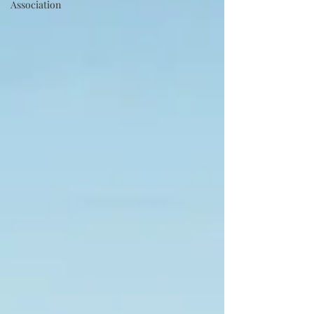
Association