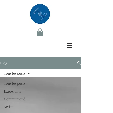
Blog
Tous les posts
Tous les posts
Exposition
Communiqué
Artiste