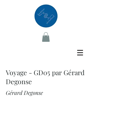
Voyage - GD05 par Gérard
Degonse
Gérard Degonse