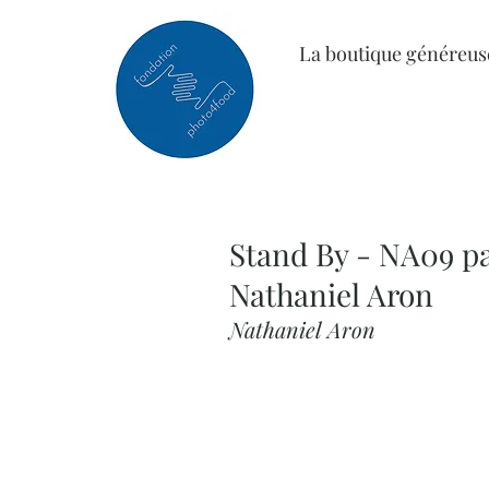
La boutique généreus
Stand By - NA09 p
Nathaniel Aron
Nathaniel Aron