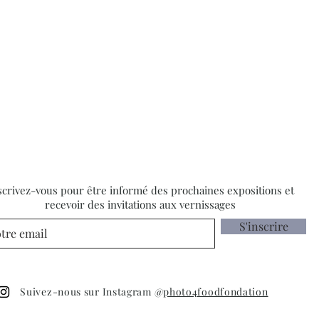
scrivez-vous pour être informé des prochaines expositions et
recevoir des invitations aux vernissages
S'inscrire
Suivez-nous sur Instagram @
photo4foodfondation