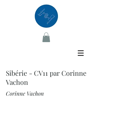
Sibérie - CV11 par Corinne
Vachon
Corinne Vachon