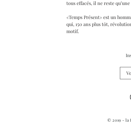
tous effacés, il ne reste qu’un
«Temps Présent» est un homm
qui, 150 ans plus tôt, révolut
motif.
In
© 2019 - la