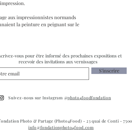
e impression.
age aux impressionnistes normands
ionnaient la peinture en peignant sur le
scrivez-vous pour être informé des prochaines expositions et
recevoir des invitations aux vernissages
S'inscrire
Suivez-nous sur Instagram @
photo4foodfondation
 fondation Photo & Partage (Photo4Food) - 23 quai de Conti - 7500
info@fondationphoto4food.com