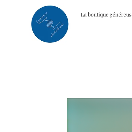
La boutique généreus