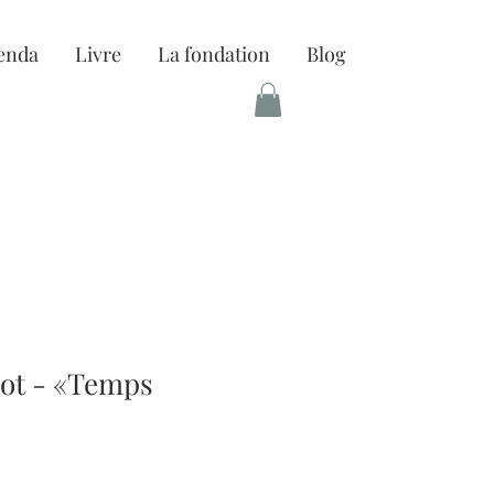
enda
Livre
La fondation
Blog
not - «Temps