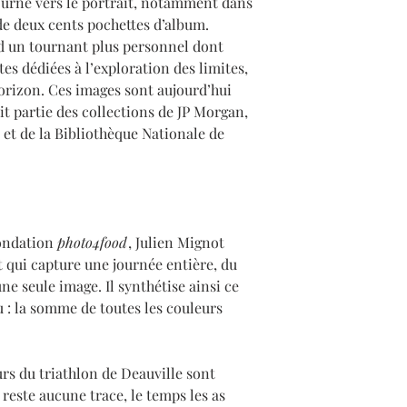
tourne vers le portrait, notamment dans
 de deux cents pochettes d’album.
d un tournant plus personnel dont
es dédiées à l’exploration des limites,
horizon. Ces images sont aujourd’hui
fait partie des collections de JP Morgan,
et de la Bibliothèque Nationale de
fondation
photo4food
, Julien Mignot
 qui capture une journée entière, du
ne seule image. Il synthétise ainsi ce
u : la somme de toutes les couleurs
urs du triathlon de Deauville sont
en reste aucune trace, le temps les as