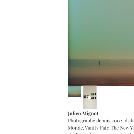
Julien Mignot
Photographe depuis 2002, d’abo
Monde, Vanity Fair, The New Yo