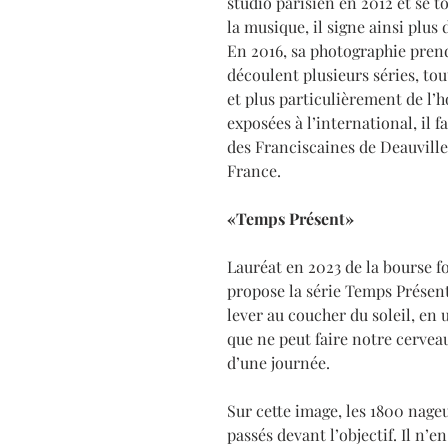
studio parisien en 2012 et se 
la musique, il signe ainsi plus
En 2016, sa photographie pren
découlent plusieurs séries, tout
et plus particulièrement de l’
exposées à l’international, il 
des Franciscaines de Deauville 
France.
«Temps Présent»
Lauréat en 2023 de la bourse 
propose la série Temps Présent
lever au coucher du soleil, en u
que ne peut faire notre cervea
d’une journée.
Sur cette image, les 1800 nage
passés devant l’objectif. Il n’