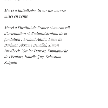
Merci à InitialLabo, tireur des œuvres 
mises en vente
Merci à l’Institut de France et au conseil 
d’orientation et d’administration de la 
fondation : Arnaud Adida, Lucie de 
Barbuat, Akrame Benallal, Simon 
Brodbeck, Xavier Darcos, Emmanuelle 
de l'Ecotais, Isabelle Juy, Sebastiao 
Salgado
Merci à tous de nous avoir ouvert 
votre cœur et vos bras !
Exposition
Communiqué
Artiste