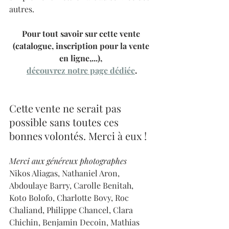
autres. 
Pour tout savoir sur cette vente 
(catalogue, inscription pour la vente 
en ligne,...), 
découvrez notre page dédiée
.
Cette vente ne serait pas 
possible sans toutes ces 
bonnes volontés. Merci à eux !
Merci aux généreux photographes
Nikos Aliagas, Nathaniel Aron, 
Abdoulaye Barry, Carolle Benitah, 
Koto Bolofo, Charlotte Bovy, Roc 
Chaliand, Philippe Chancel, Clara 
Chichin, Benjamin Decoin, Mathias 