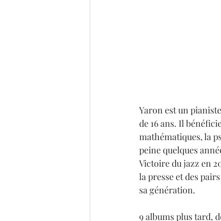
Yaron est un pianiste
de 16 ans. Il bénéfi
mathématiques, la psy
peine quelques années 
Victoire du jazz en 2
la presse et des pair
sa génération.
9 albums plus tard, d