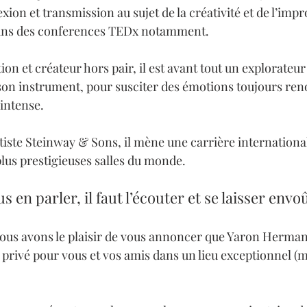
xion et transmission au sujet de la créativité et de l’impr
 dans des conferences TEDx notamment.
ion et créateur hors pair, il est avant tout un explorateur 
e son instrument, pour susciter des émotions toujours ren
 intense.
ste Steinway & Sons, il mène une carrière international
plus prestigieuses salles du monde.
 en parler, il faut l’écouter et se laisser envoû
nous avons le plaisir de vous annoncer que Yaron Herman
privé pour vous et vos amis dans un lieu exceptionnel (ma