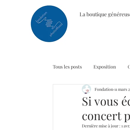
La boutique généreus
Tous les posts
Exposition
Fondation
11 mars 
Si vous 
concert p
Dernière mise à jour :
1 avr