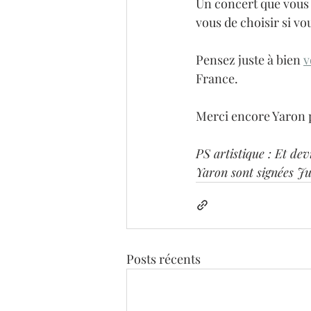
Un concert que vous 
vous de choisir si vo
Pensez juste à bien 
v
France.
Merci encore Yaron p
PS artistique : Et dev
Yaron sont signées Ju
Posts récents