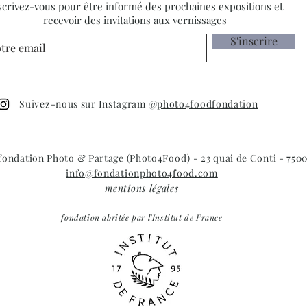
4 résidents
scrivez-vous pour être informé des prochaines expositions et
recevoir des invitations aux vernissages
S'inscrire
Suivez-nous sur Instagram @
photo4foodfondation
 fondation Photo & Partage (Photo4Food) - 23 quai de Conti - 7500
info@fondationphoto4food.com
mentions légales
fondation abritée par l'Institut de France