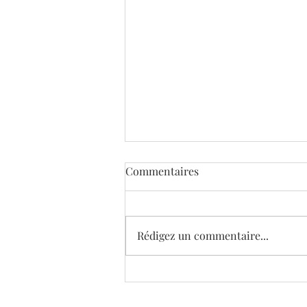
Commentaires
Rédigez un commentaire...
Appel à candidatures -
Planches Contact Festival de