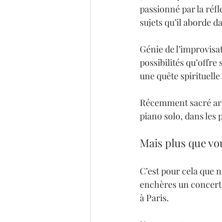
passionné par la réfle
sujets qu’il aborde
Génie de l’improvisat
possibilités qu’offr
une quête spirituelle
Récemment sacré arti
piano solo, dans les 
Mais plus que vous
C’est pour cela que 
enchères un concert 
à Paris.