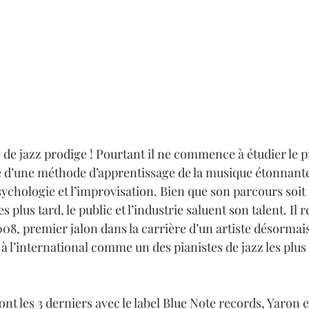
 de jazz prodige ! Pourtant il ne commence à étudier le pi
cie d’une méthode d’apprentissage de la musique étonnante
chologie et l’improvisation. Bien que son parcours soit 
plus tard, le public et l’industrie saluent son talent. Il r
008, premier jalon dans la carrière d’un artiste désormai
s à l’international comme un des pianistes de jazz les plu
ont les 3 derniers avec le label Blue Note records, Yaron 