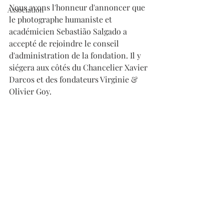
Nous avons l'honneur d'annoncer que 
Association
le photographe humaniste et 
académicien Sebastião Salgado a 
accepté de rejoindre le conseil 
d'administration de la fondation. Il y 
siégera aux côtés du Chancelier Xavier 
Darcos et des fondateurs Virginie & 
Olivier Goy.