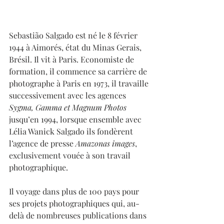
Sebastião Salgado est né le 8 février 
1944 à Aimorés, état du Minas Gerais, 
Brésil. Il vit à Paris. Economiste de 
formation, il commence sa carrière de 
photographe à Paris en 1973, il travaille 
successivement avec les agences 
Sygma, Gamma et Magnum Photos
jusqu’en 1994, lorsque ensemble avec 
Lélia Wanick Salgado ils fondèrent 
l’agence de presse 
Amazonas images
, 
exclusivement vouée à son travail 
photographique.
Il voyage dans plus de 100 pays pour 
ses projets photographiques qui, au-
delà de nombreuses publications dans 