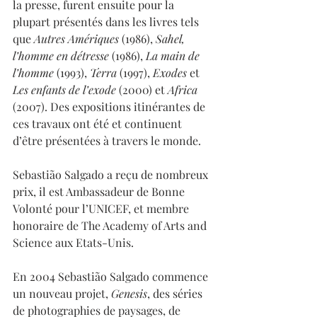
la presse, furent ensuite pour la 
plupart présentés dans les livres tels 
que 
Autres Amériques
 (1986), 
Sahel, 
l’homme en détresse
 (1986), 
La main de 
l’homme
 (1993), 
Terra
 (1997), 
Exodes
 et 
Les enfants de l’exode
 (2000) et 
Africa
(2007). Des expositions itinérantes de 
ces travaux ont été et continuent 
d’être présentées à travers le monde. 
Sebastião Salgado a reçu de nombreux 
prix, il est Ambassadeur de Bonne 
Volonté pour l’UNICEF, et membre 
honoraire de The Academy of Arts and 
Science aux Etats-Unis. 
En 2004 Sebastião Salgado commence 
un nouveau projet, 
Genesis
, des séries 
de photographies de paysages, de 