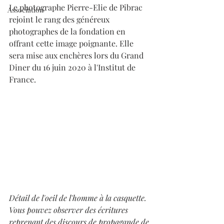
Le photographe Pierre-Elie de Pibrac 
Association
rejoint le rang des généreux 
photographes de la fondation en 
offrant cette image poignante. Elle 
sera mise aux enchères lors du Grand 
Diner du 16 juin 2020 à l'Institut de 
France.
Détail de l'oeil de l'homme à la casquette. 
Vous pouvez observer des écritures 
reprenant des discours de propagande de 