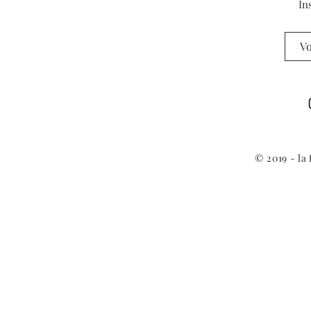
In
© 2019 - la