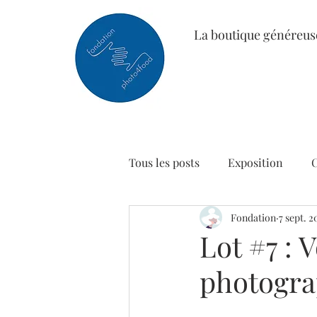
La boutique généreus
Tous les posts
Exposition
Fondation
7 sept. 2
Lot #7 : V
photogra