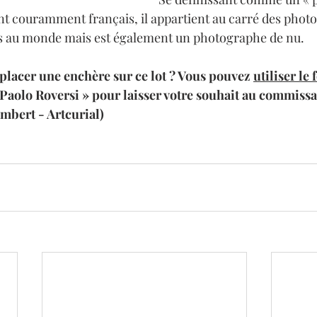
lant couramment français, il appartient au carré des phot
s au monde mais est également un photographe de nu.
placer une enchère sur ce lot ? Vous pouvez 
utiliser le
« Paolo Roversi » pour laisser votre souhait au commiss
mbert - Artcurial)