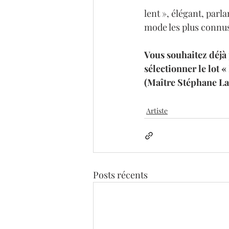
lent », élégant, par
mode les plus connu
Vous souhaitez déjà 
sélectionner le lot 
(Maître Stéphane La
Artiste
Posts récents