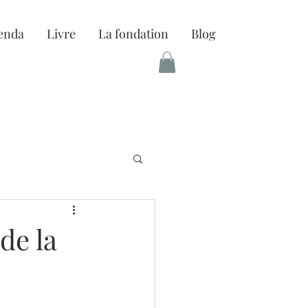
enda
Livre
La fondation
Blog
 de la