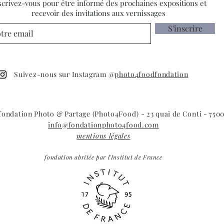
scrivez-vous pour être informé des prochaines expositions et
recevoir des invitations aux vernissages
S'inscrire
Suivez-nous sur Instagram @
photo4foodfondation
 fondation Photo & Partage (Photo4Food) - 23 quai de Conti - 7500
info@fondationphoto4food.com
mentions légales
fondation abritée par l'Institut de France