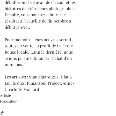
détaillerons le travail de chacun et les 
histoires derrière leurs photographies. 
Ensuite, vous pourrez admirer le 
résultat à Deauville de fin octobre à 
début janvier.
Pour mémoire, leurs oeuvres seront 
toutes en vente au profit de La Croix-
Rouge locale. L’année dernière, nous 
avions pu ainsi financer l’achat d’un 
mini-bus.
Les artistes : Stanislas Augris, Diana 
Lui, le duo Humansoul Project, Anne-
Charlotte Moulard
Artiste
Exposition