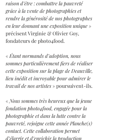
raison d’être : combattre la pauvreté 
grâce à la vente de photographies et 
rendre la générosité de nos photographes 
en leur donnant une exposition unique
 » 
précisent Virginie & Olivier Goy, 
fondateurs de photo4food. 
« 
Étant normands d’adoption, nous 
sommes particulièrement fiers de réaliser 
cette exposition sur la plage de Deauville, 
lieu inédit et incroyable pour admirer le 
travail de nos artistes
 » poursuivent-ils.
« 
Nous sommes très heureux que la jeune 
fondation photo4food, engagée pour la 
photographie et dans la lutte contre la 
pauvreté, rejoigne cette année Planche(s) 
contact. Cette collaboration permet 
d’élargir et d’enrichir la production 