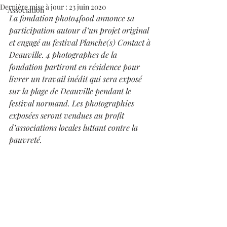
Dernière mise à jour :
23 juin 2020
Association
La fondation photo4food annonce sa 
participation autour d’un projet original 
et engagé au festival Planche(s) Contact à 
Deauville. 4 photographes de la 
fondation partiront en résidence pour 
livrer un travail inédit qui sera exposé 
sur la plage de Deauville pendant le 
festival normand. Les photographies 
exposées seront vendues au profit 
d’associations locales luttant contre la 
pauvreté.