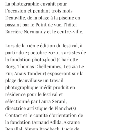
La photographie envahit pour 
l’occasion et pendant trois mois 
Deauville, de la plage à la piscine en 
passant par le Point de vue, l’hôtel 
Barrière Normandy et le centre-ville. 
Lors de la 11ème édition du festival, à 
partir du 23 octobre 2020, 4 artistes de 
la fondation photo4food (Charlotte 
Bovy, Thomas Dhellemmes, Letizia Le 
Fur, Anais Tondeur) exposeront sur la 
plage deauvillaise un travail 
photographique inédit produit en 
résidence pour le festival et 
sélectionné par Laura Serani, 
directrice artistique de Planche(s) 
Contact et le comité d’orientation de 
la fondation (Arnaud Adida, Akrame 
Benallal, Simon Brodbeck, Lucie de 