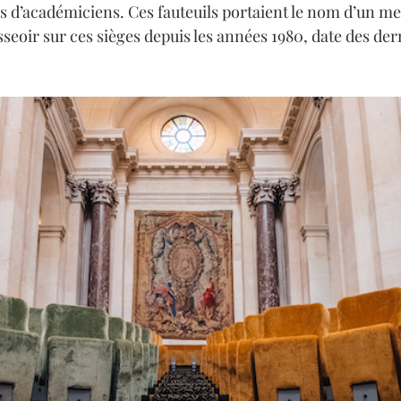
ils d’académiciens. Ces fauteuils portaient le nom d’un m
asseoir sur ces sièges depuis les années 1980, date des der