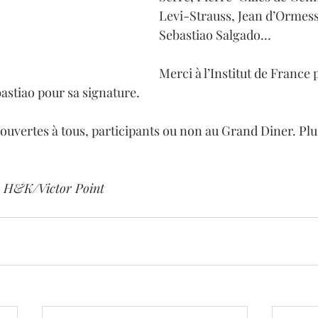
Levi-Strauss, Jean d’Ormes
Sebastiao Salgado…
Merci à l’Institut de France p
astiao pour sa signature.
ouvertes à tous, participants ou non au Grand Diner. Plus
e H&K/Victor Point