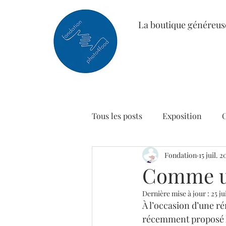
La boutique généreus
Tous les posts
Exposition
Fondation
15 juil. 2
Comme un
Dernière mise à jour :
25 ju
À l’occasion d’une ré
récemment proposé lo