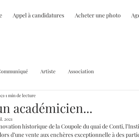
e
Appel à candidatures
Acheter une photo
Ag
Communiqué
Artiste
Association
021
1 min de lecture
 académicien...
il. 2021
novation historique de la Coupole du quai de Conti, l’Inst
rs d’une vente aux enchères exceptionnelle à des partic