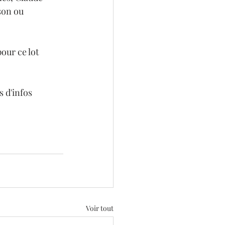
son ou 
our ce lot 
 d'infos 
Voir tout