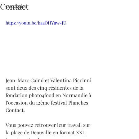
Contact
Association
https://youtu.be/haaOHYuw-JU
Jean-Marc Caimi et Valentina Piccinni 
sont deux des cinq résidentes de la 
fondation photo4food en Normandie à 
l'occasion du 12ème festival Planches 
Contact.  
Vous pouvez retrouver leur travail sur 
la plage de Deauville en format XXL 