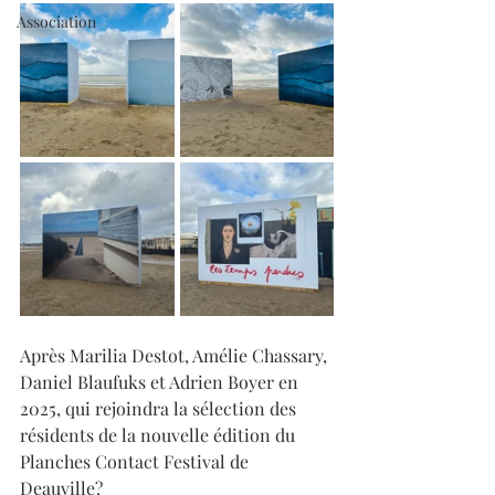
Association
Après Marilia Destot, Amélie Chassary, 
Daniel Blaufuks et Adrien Boyer en 
2025, qui rejoindra la sélection des 
résidents de la nouvelle édition du 
Planches Contact Festival de 
Deauville?