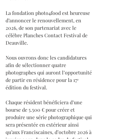
La fondation photo4food est heureuse 
d’annoncer le renouvellement, en 
2026, de son partenariat avec le 
célèbre Planches Contact Festival de 
Deauville. 
Nous ouvrons donc les candidatures 
afin de sélectionner quatre 
photographes qui auront l’opportunité 
de partir en résidence pour la 17ᵉ 
édition du festival.
Chaque résident bénéficiera d’une 
bourse de 5.500 € pour créer et 
produire une série photographique qui 
sera présentée en extérieur ainsi 
qu’aux Franciscaines, d’octobre 2026 à 