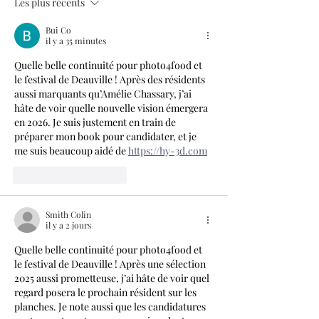
Les plus récents
Bui Co
il y a 35 minutes
Quelle belle continuité pour photo4food et 
le festival de Deauville ! Après des résidents 
aussi marquants qu’Amélie Chassary, j’ai 
hâte de voir quelle nouvelle vision émergera 
en 2026. Je suis justement en train de 
préparer mon book pour candidater, et je 
me suis beaucoup aidé de 
https://hy-3d.com
J'aime
Répondre
Smith Colin
il y a 2 jours
Quelle belle continuité pour photo4food et 
le festival de Deauville ! Après une sélection 
2025 aussi prometteuse, j’ai hâte de voir quel 
regard posera le prochain résident sur les 
planches. Je note aussi que les candidatures 